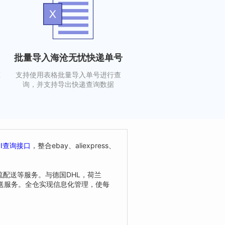
批量导入海沧无忧快递单号
态
支持使用表格批量导入单号进行查
询，并支持导出快递查询数据
PI查询接口
，整合ebay、aliexpress、
流配送等服务。与德国DHL，荷兰
配送服务。全仓实现信息化管理，使每