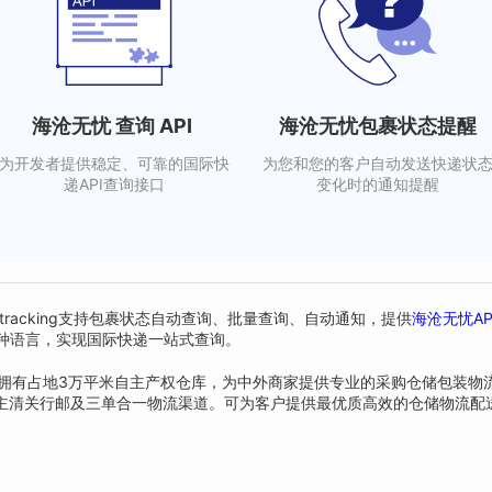
海沧无忧 查询 API
海沧无忧包裹状态提醒
为开发者提供稳定、可靠的国际快
为您和您的客户自动发送快递状
递API查询接口
变化时的通知提醒
1tracking支持包裹状态自动查询、批量查询、自动通知，提供
海沧无忧A
换多种语言，实现国际快递一站式查询。
德国拥有占地3万平米自主产权仓库，为中外商家提供专业的采购仓储包装物
有自主清关行邮及三单合一物流渠道。可为客户提供最优质高效的仓储物流