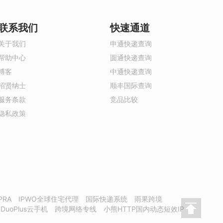
联系我们
快速通道
关于我们
申通快递查询
帮助中心
圆通快递查询
博客
中通快递查询
招贤纳士
顺丰国际查询
服务条款
竞品比较
隐私政策
PRA
IPWO全球住宅代理
国际快递系统
雨果跨境
DuoPlus云手机
跨境网络专线
小熊HTTP国内动态短效IP