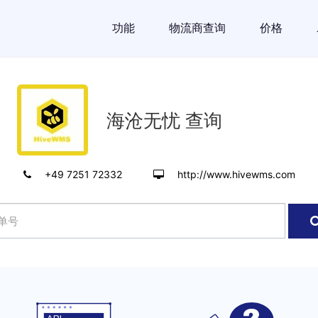
功能
物流商查询
价格
海沧无忧 查询
+49 7251 72332
http://www.hivewms.com