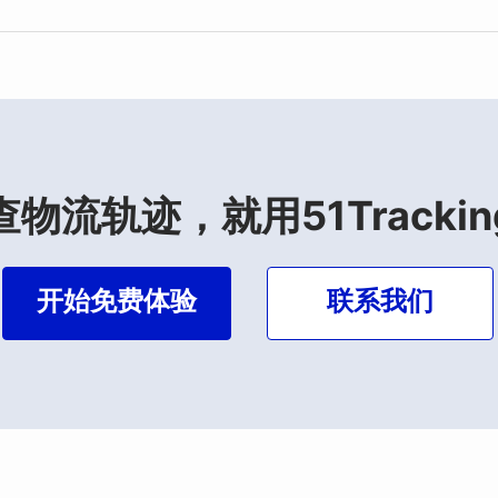
查物流轨迹，就用51Trackin
开始免费体验
联系我们