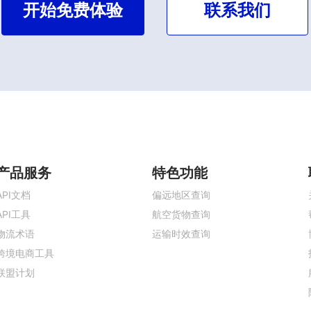
开始免费体验
联系我们
产品服务
特色功能
API文档
偏远地区查询
API工具
航空货物查询
物流术语
运输时效查询
跨境电商工具
联盟计划