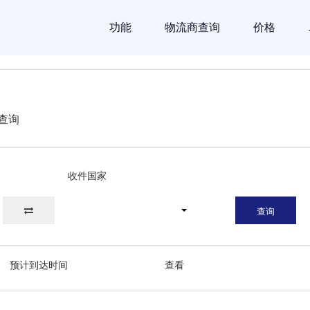
功能
物流商查询
价格
查询
收件国家
查询
预计到达时间
查看