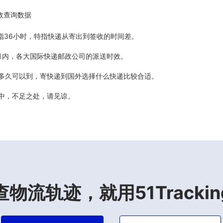
效查询数据
5天指36小时，特指快递从寄出到签收的时间差。
最近6个月内，各大国际快递邮政公司的派送时效。
计多久可以到，寄快递到国外选择什么快递比较合适。
善中，不足之处，请见谅。
查物流轨迹，就用51Trackin