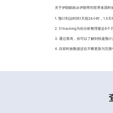
关于
伊朗邮政从伊朗寄到世界各国时
1. 预计到达时间1天指24小时，1.
2. 51tracking为你分析整理
3. 通过查询，你可以了解到快递预
4. 目前时效数据还在不断更新与完