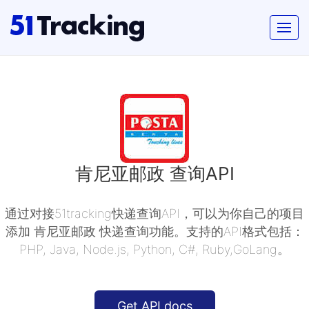
肯尼亚邮政 查询API
通过对接51tracking快递查询API，可以为你自己的项目
添加 肯尼亚邮政 快递查询功能。支持的API格式包括：
PHP, Java, Node.js, Python, C#, Ruby,GoLang。
Get API docs