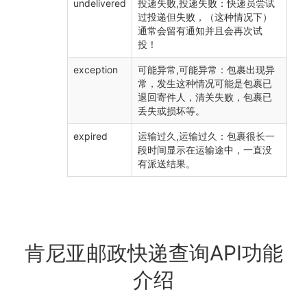
undelivered
投递失败,投递失败：快递员尝试
过投递但失败，（这种情况下）
通常会留有通知并且会再次试
投！
exception
可能异常,可能异常：包裹出现异
常，发生这种情况可能是包裹已
退回寄件人，清关失败，包裹已
丢失或损坏等。
expired
运输过久,运输过久：包裹很长一
段时间显示在运输途中，一直没
有派送结果。
肯尼亚邮政快递查询API功能
介绍