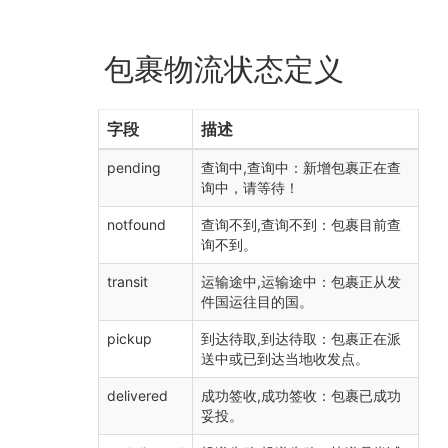
包裹物流状态定义
字段
描述
pending
查询中,查询中：新增包裹正在查
询中，请等待！
notfound
查询不到,查询不到：包裹目前查
询不到。
transit
运输途中,运输途中：包裹正从发
件国运往目的国。
pickup
到达待取,到达待取：包裹正在派
送中或已到达当地收发点。
delivered
成功签收,成功签收：包裹已成功
妥投。