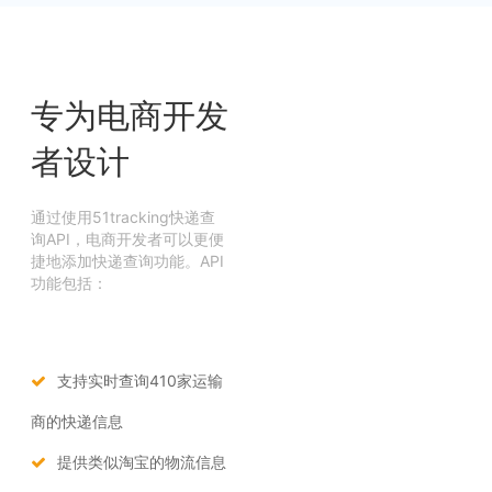
专为电商开发
者设计
通过使用51tracking快递查
询API，电商开发者可以更便
捷地添加快递查询功能。API
功能包括：
支持实时查询410家运输
商的快递信息
提供类似淘宝的物流信息