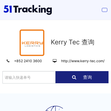
Kerry Tec 查询
+852 2410 3600
http://www.kerry-tec.com/
查询