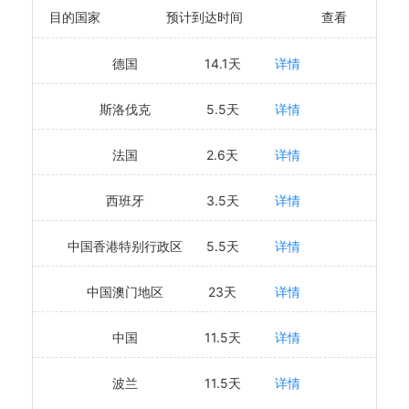
目的国家
预计到达时间
查看
德国
14.1天
详情
斯洛伐克
5.5天
详情
法国
2.6天
详情
西班牙
3.5天
详情
中国香港特别行政区
5.5天
详情
中国澳门地区
23天
详情
中国
11.5天
详情
波兰
11.5天
详情