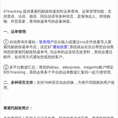
51tracking 提供莱索托邮政快递实时运单查询、运单管理功能，支
持英语、法语、德语、阿拉伯语等多种语言。是海淘达人、跨境购
物、外贸卖家，查询快递单号的必备神器。
一、运单管理:
① 自动查询并通知：
登录用户
后台输入或通过cvs文件批量导入莱
索托邮政快递单号后，设定好“
通知设置
”,系统就会在后台帮您自动查
询您的莱索托邮政快递单号, 当运单的运送状态改变时，系统会通过
邮件、短信等方式通知您或您的客户。
② 多平台数据汇总：将您的ebay、aliexpress、magento账户绑定
到51tracking，系统会将多个平台的运单数据汇集到一起方便管理。
二、多种语言支持：
支持16种语言自由切换，方便不同国家的用户使
用。
莱索托邮政简介：