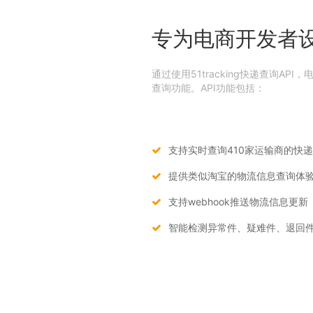
专为电商开发者
通过使用51tracking快递查询A
查询功能。API功能包括：
支持实时查询410家运输商的快
提供类似淘宝的物流信息查询体
支持webhook推送物流信息更新
智能检测异常件、疑难件、退回