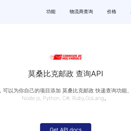
功能
物流商查询
价格
莫桑比克邮政 查询API
API，可以为你自己的项目添加 莫桑比克邮政 快递查询功能。支持
Node.js, Python, C#, Ruby,GoLang。
Get API docs