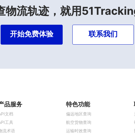
查物流轨迹，就用51Trackin
开始免费体验
联系我们
产品服务
特色功能
API文档
偏远地区查询
API工具
航空货物查询
物流术语
运输时效查询