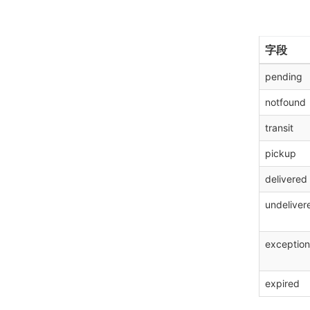
字段
pending
notfound
transit
pickup
delivered
undeliver
exception
expired