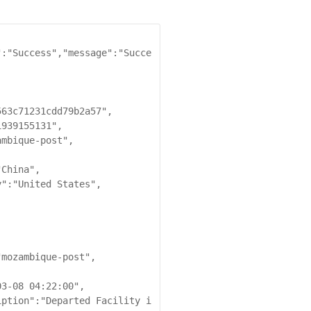
":"Success","message":"Succe