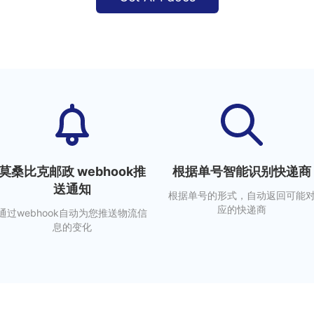
莫桑比克邮政 webhook推
根据单号智能识别快递商
送通知
根据单号的形式，自动返回可能
应的快递商
通过webhook自动为您推送物流信
息的变化