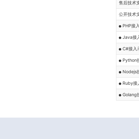
售后技术
公开技术
PHP接
Java
C#接入
Pytho
Nodej
Ruby
Golan