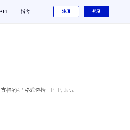
API
博客
注册
登录
的API格式包括：PHP, Java,