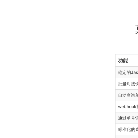
功能
稳定的Jas
批量对接
自动查询
webhoo
通过单号
标准化的