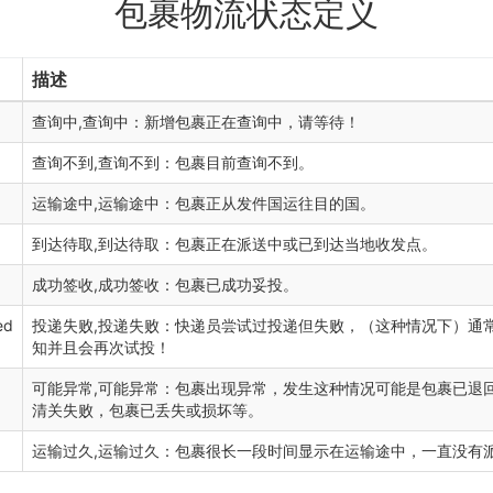
包裹物流状态定义
描述
查询中,查询中：新增包裹正在查询中，请等待！
查询不到,查询不到：包裹目前查询不到。
运输途中,运输途中：包裹正从发件国运往目的国。
到达待取,到达待取：包裹正在派送中或已到达当地收发点。
成功签收,成功签收：包裹已成功妥投。
ed
投递失败,投递失败：快递员尝试过投递但失败，（这种情况下）通
知并且会再次试投！
可能异常,可能异常：包裹出现异常，发生这种情况可能是包裹已退
清关失败，包裹已丢失或损坏等。
运输过久,运输过久：包裹很长一段时间显示在运输途中，一直没有