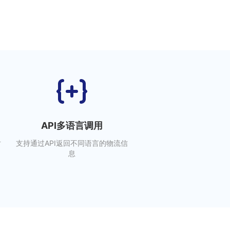
API多语言调用
对
支持通过API返回不同语言的物流信
息