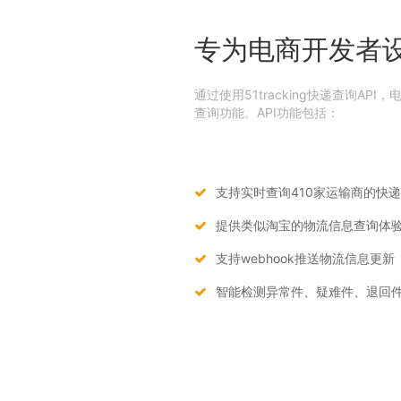
专为电商开发者
通过使用51tracking快递查询A
查询功能。API功能包括：
支持实时查询410家运输商的快
提供类似淘宝的物流信息查询体
支持webhook推送物流信息更新
智能检测异常件、疑难件、退回