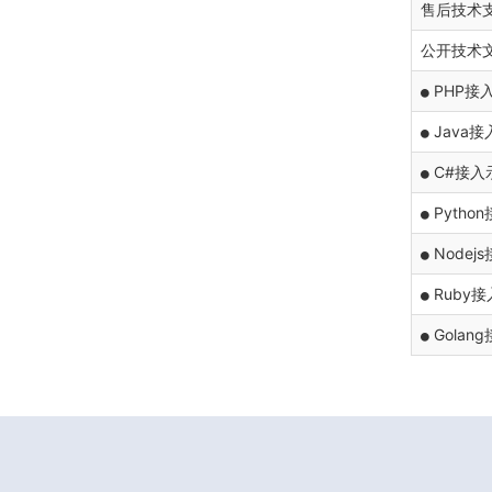
售后技术
公开技术
PHP接
Java
C#接入
Pytho
Nodej
Ruby
Golan