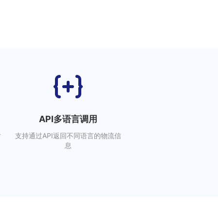
API多语言调用
对
支持通过API返回不同语言的物流信
息