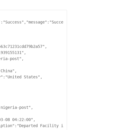
":"Success","message":"Succe