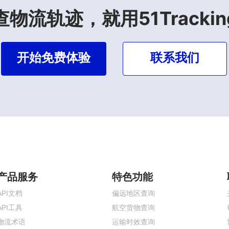
查物流轨迹，就用51Trackin
开始免费体验
联系我们
产品服务
特色功能
API文档
偏远地区查询
API工具
航空货物查询
物流术语
运输时效查询