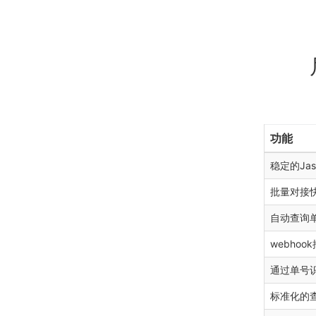
功能
稳定的Jas
批量对接
自动查询
webhoo
通过单号
标准化的