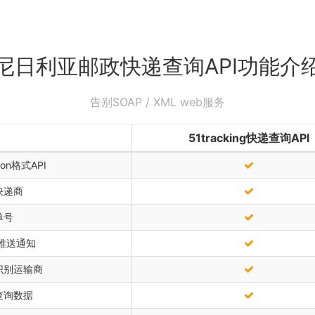
尼日利亚邮政快递查询API功能介
告别SOAP / XML web服务
51tracking快递查询API
on格式API
快递商
单号
k推送通知
识别运输商
查询数据