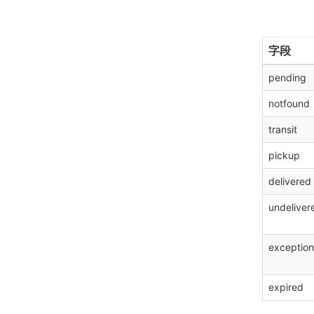
字段
pending
notfound
transit
pickup
delivered
undeliver
exception
expired