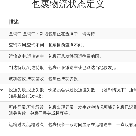
包裹物流状态定义
描述
查询中,查询中：新增包裹正在查询中，请等待！
查询不到,查询不到：包裹目前查询不到。
运输途中,运输途中：包裹正从发件国运往目的国。
到达待取,到达待取：包裹正在派送中或已到达当地收发点。
成功签收,成功签收：包裹已成功妥投。
ed
投递失败,投递失败：快递员尝试过投递但失败，（这种情况下）通
知并且会再次试投！
可能异常,可能异常：包裹出现异常，发生这种情况可能是包裹已退
清关失败，包裹已丢失或损坏等。
运输过久,运输过久：包裹很长一段时间显示在运输途中，一直没有