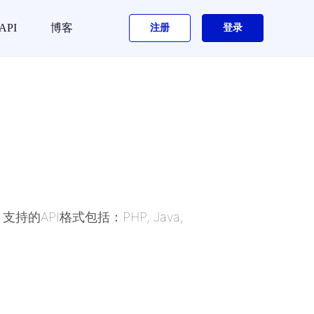
API
博客
注册
登录
的API格式包括：PHP, Java,