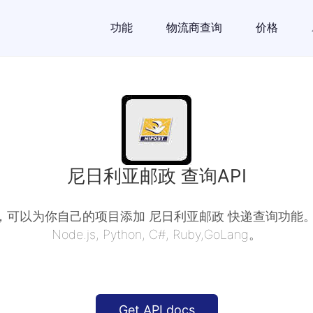
功能
物流商查询
价格
尼日利亚邮政 查询API
API，可以为你自己的项目添加 尼日利亚邮政 快递查询功能。支持
Node.js, Python, C#, Ruby,GoLang。
Get API docs