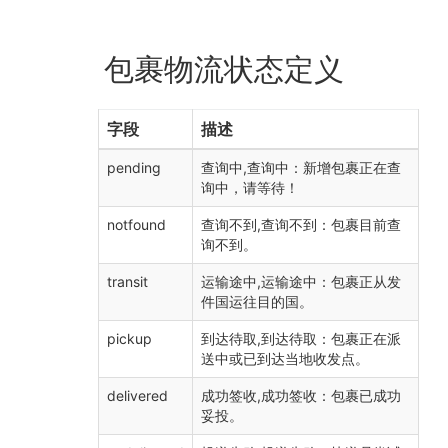
包裹物流状态定义
字段
描述
pending
查询中,查询中：新增包裹正在查
询中，请等待！
notfound
查询不到,查询不到：包裹目前查
询不到。
transit
运输途中,运输途中：包裹正从发
件国运往目的国。
pickup
到达待取,到达待取：包裹正在派
送中或已到达当地收发点。
delivered
成功签收,成功签收：包裹已成功
妥投。