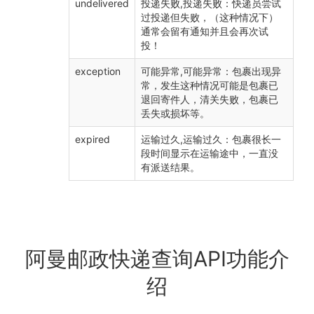
undelivered
投递失败,投递失败：快递员尝试
过投递但失败，（这种情况下）
通常会留有通知并且会再次试
投！
exception
可能异常,可能异常：包裹出现异
常，发生这种情况可能是包裹已
退回寄件人，清关失败，包裹已
丢失或损坏等。
expired
运输过久,运输过久：包裹很长一
段时间显示在运输途中，一直没
有派送结果。
阿曼邮政快递查询API功能介
绍