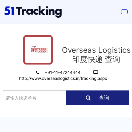
Overseas Logistics
印度快递 查询
+91-11-47244444
http://www.overseaslogistics.in/tracking.aspx
查询