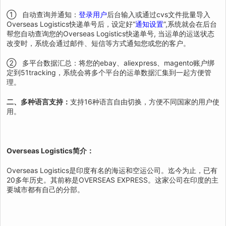
① 自动查询并通知：
登录用户
后台输入或通过cvs文件批量导入
Overseas Logistics快递单号后，设定好“
通知设置
”,系统就会在后台
帮您自动查询您的Overseas Logistics快递单号, 当运单的运送状态
改变时，系统会通过邮件、短信等方式通知您或您的客户。
② 多平台数据汇总：将您的ebay、aliexpress、magento账户绑
定到51tracking，系统会将多个平台的运单数据汇集到一起方便管
理。
二、多种语言支持：
支持16种语言自由切换，方便不同国家的用户使
用。
Overseas Logistics简介：
Overseas Logistics是印度有名的海运和空运公司。迄今为止，已有
20多年历史。其前称是OVERSEAS EXPRESS。这家公司在印度的主
要城市都有自己的分部。