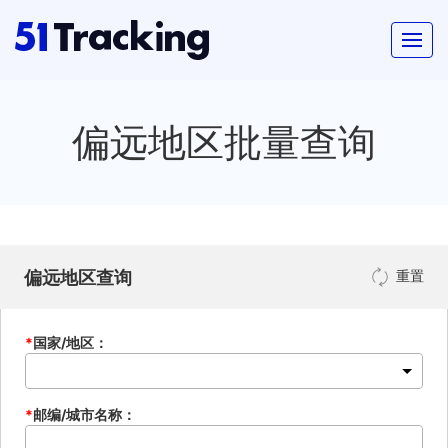
偏远地区批量查询
偏远地区查询
重置
*
国家/地区：
*
邮编/城市名称：