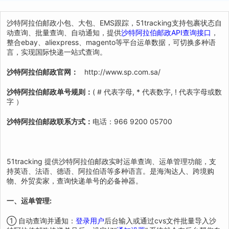
沙特阿拉伯邮政小包、大包、EMS跟踪，51tracking支持包裹状态自
动查询、批量查询、自动通知，提供
沙特阿拉伯邮政API查询接口
，
整合ebay、aliexpress、magento等平台运单数据，可切换多种语
言，实现国际快递一站式查询。
沙特阿拉伯邮政官网：
http://www.sp.com.sa/
沙特阿拉伯邮政单号规则：
( # 代表字母, * 代表数字, ! 代表字母或数
字 ）
沙特阿拉伯邮政联系方式：
电话：966 9200 05700
51tracking 提供沙特阿拉伯邮政实时运单查询、运单管理功能，支
持英语、法语、德语、阿拉伯语等多种语言。是海淘达人、跨境购
物、外贸卖家，查询快递单号的必备神器。
一、运单管理:
① 自动查询并通知：
登录用户
后台输入或通过cvs文件批量导入沙