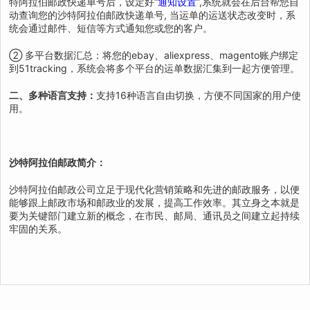
特阿拉伯邮政快递单号后，设定好“
通知设置
”,系统就会在后台帮您自
动查询您的沙特阿拉伯邮政快递单号, 当运单的运送状态改变时，系
统会通过邮件、短信等方式通知您或您的客户。
② 多平台数据汇总：将您的ebay、aliexpress、magento账户绑定
到51tracking，系统会将多个平台的运单数据汇集到一起方便管理。
二、多种语言支持：
支持16种语言自由切换，方便不同国家的用户使
用。
沙特阿拉伯邮政简介：
沙特阿拉伯邮政公司立足于现代化营销策略和先进的邮政服务，以便
能够跟上邮政市场和邮政业的发展，提高工作效率。其立身之本就是
要为关键部门建立新的概念，在市民、邮局、通讯员之间建立起持续
牢固的关系。