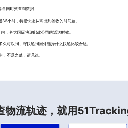
界各国时效查询数据
5天指36小时，特指快递从寄出到签收的时间差。
最近6个月内，各大国际快递邮政公司的派送时效。
计多久可以到，寄快递到国外选择什么快递比较合适。
善中，不足之处，请见谅。
查物流轨迹，就用51Trackin