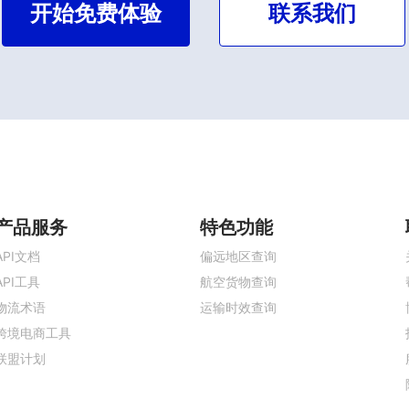
开始免费体验
联系我们
产品服务
特色功能
API文档
偏远地区查询
API工具
航空货物查询
物流术语
运输时效查询
跨境电商工具
联盟计划