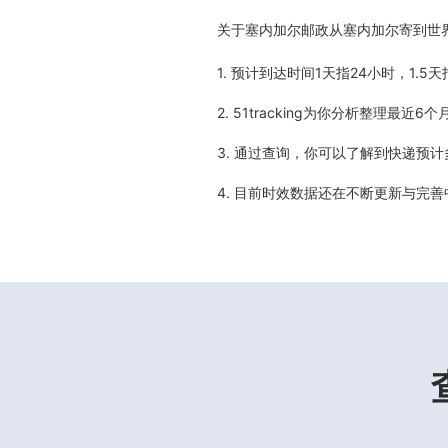
关于
塞内加尔邮政从塞内加尔寄到世
1. 预计到达时间1天指24小时，1.
2. 51tracking为你分析整理
3. 通过查询，你可以了解到快递预
4. 目前时效数据还在不断更新与完