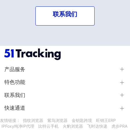
联系我们
产品服务
特色功能
联系我们
快速通道
友情链接：
指纹浏览器
紫鸟浏览器
金钥匙跨境
旺销王ERP
IPFoxy纯净IP代理
比特云手机
火豹浏览器
飞时达快递
虎步PRA