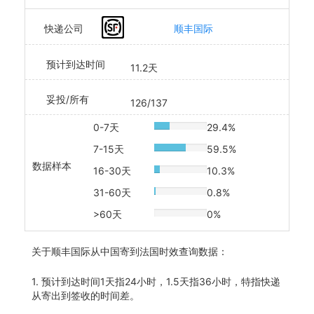
快递公司
顺丰国际
预计到达时间
11.2天
妥投/所有
126/137
0-7天
29.4%
20% Complete
7-15天
59.5%
20% Complete
数据样本
16-30天
10.3%
20% Complete
31-60天
0.8%
20% Complete
>60天
0%
20% Complete
关于
顺丰国际从中国寄到法国时效查询数据：
1. 预计到达时间1天指24小时，1.5天指36小时，特指快递
从寄出到签收的时间差。