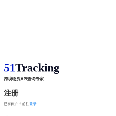
51
Tracking
跨境物流API查询专家
注册
已有账户？前往
登录