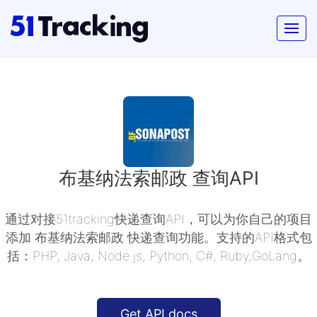
布基纳法索邮政 查询API
通过对接51tracking快递查询API，可以为你自己的项目
添加 布基纳法索邮政 快递查询功能。支持的API格式包
括：PHP, Java, Node.js, Python, C#, Ruby,GoLang。
Get API docs