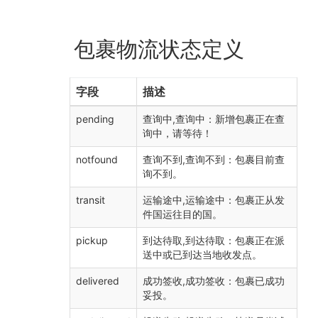
包裹物流状态定义
字段
描述
pending
查询中,查询中：新增包裹正在查
询中，请等待！
notfound
查询不到,查询不到：包裹目前查
询不到。
transit
运输途中,运输途中：包裹正从发
件国运往目的国。
pickup
到达待取,到达待取：包裹正在派
送中或已到达当地收发点。
delivered
成功签收,成功签收：包裹已成功
妥投。