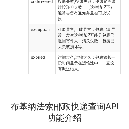
undelivered
投递失败,投递失败：快递员尝试
过投递但失败，（这种情况下）
通常会留有通知并且会再次试
投！
exception
可能异常,可能异常：包裹出现异
常，发生这种情况可能是包裹已
退回寄件人，清关失败，包裹已
丢失或损坏等。
expired
运输过久,运输过久：包裹很长一
段时间显示在运输途中，一直没
有派送结果。
布基纳法索邮政快递查询API
功能介绍