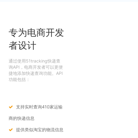
专为电商开发
者设计
通过使用51tracking快递查
询API，电商开发者可以更便
捷地添加快递查询功能。API
功能包括：
支持实时查询410家运输
商的快递信息
提供类似淘宝的物流信息