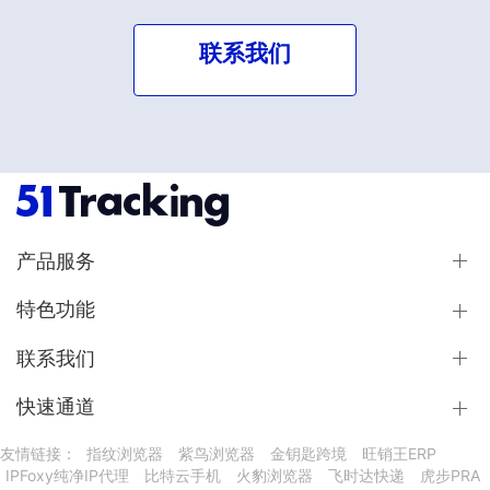
联系我们
产品服务
特色功能
联系我们
快速通道
友情链接：
指纹浏览器
紫鸟浏览器
金钥匙跨境
旺销王ERP
IPFoxy纯净IP代理
比特云手机
火豹浏览器
飞时达快递
虎步PRA