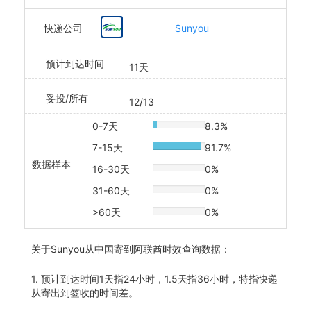
快递公司
Sunyou
预计到达时间
11天
妥投/所有
12/13
0-7天
8.3%
20% Complete
7-15天
91.7%
20% Complete
数据样本
16-30天
0%
20% Complete
31-60天
0%
20% Complete
>60天
0%
20% Complete
关于
Sunyou从中国寄到阿联酋时效查询数据：
1. 预计到达时间1天指24小时，1.5天指36小时，特指快递
从寄出到签收的时间差。