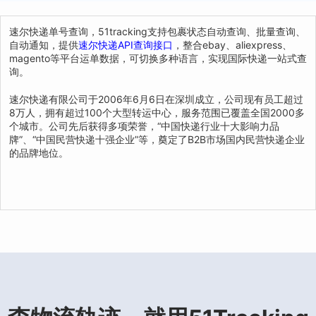
速尔快递单号查询，51tracking支持包裹状态自动查询、批量查询、
自动通知，提供
速尔快递API查询接口
，整合ebay、aliexpress、
magento等平台运单数据，可切换多种语言，实现国际快递一站式查
询。
速尔快递有限公司于2006年6月6日在深圳成立，公司现有员工超过
8万人，拥有超过100个大型转运中心，服务范围已覆盖全国2000多
个城市。公司先后获得多项荣誉，“中国快递行业十大影响力品
牌”、“中国民营快递十强企业”等，奠定了B2B市场国内民营快递企业
的品牌地位。