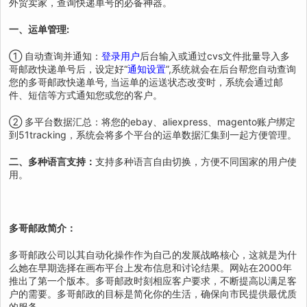
外贸卖家，查询快递单号的必备神器。
一、运单管理:
① 自动查询并通知：
登录用户
后台输入或通过cvs文件批量导入多
哥邮政快递单号后，设定好“
通知设置
”,系统就会在后台帮您自动查询
您的多哥邮政快递单号, 当运单的运送状态改变时，系统会通过邮
件、短信等方式通知您或您的客户。
② 多平台数据汇总：将您的ebay、aliexpress、magento账户绑定
到51tracking，系统会将多个平台的运单数据汇集到一起方便管理。
二、多种语言支持：
支持多种语言自由切换，方便不同国家的用户使
用。
多哥邮政简介：
多哥邮政公司以其自动化操作作为自己的发展战略核心，这就是为什
么她在早期选择在画布平台上发布信息和讨论结果。网站在2000年
推出了第一个版本。多哥邮政时刻相应客户要求，不断提高以满足客
户的需要。多哥邮政的目标是简化你的生活，确保向市民提供最优质
的服务。