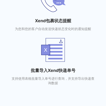
Xend包裹状态提醒
为您和您的客户自动发送快递状态变化时的通知提醒
批量导入Xend快递单号
支持使用表格批量导入单号进行查询，并支持导出快递查
询数据