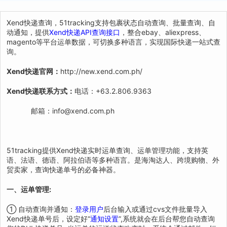
Xend快递查询，51tracking支持包裹状态自动查询、批量查询、自
动通知，提供
Xend快递API查询接口
，整合ebay、aliexpress、
magento等平台运单数据，可切换多种语言，实现国际快递一站式查
询。
Xend快递官网：
http://new.xend.com.ph/
Xend快递联系方式：
电话：+63.2.806.9363
邮箱：info@xend.com.ph
51tracking提供Xend快递实时运单查询、运单管理功能，支持英
语、法语、德语、阿拉伯语等多种语言。是海淘达人、跨境购物、外
贸卖家，查询快递单号的必备神器。
一、运单管理:
① 自动查询并通知：
登录用户
后台输入或通过cvs文件批量导入
Xend快递单号后，设定好“
通知设置
”,系统就会在后台帮您自动查询