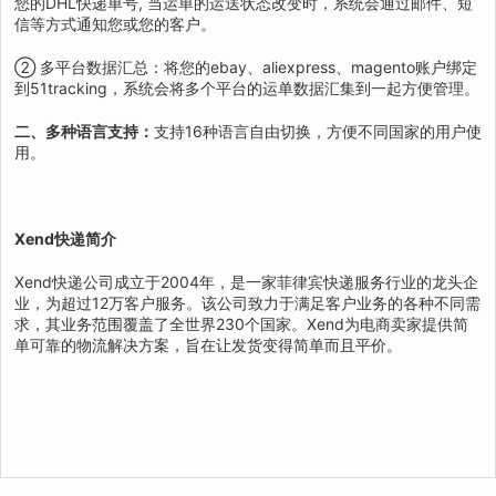
您的DHL快递单号, 当运单的运送状态改变时，系统会通过邮件、短
信等方式通知您或您的客户。
② 多平台数据汇总：将您的ebay、aliexpress、magento账户绑定
到51tracking，系统会将多个平台的运单数据汇集到一起方便管理。
二、多种语言支持：
支持16种语言自由切换，方便不同国家的用户使
用。
Xend快递简介
Xend快递公司成立于2004年，是一家菲律宾快递服务行业的龙头企
业，为超过12万客户服务。该公司致力于满足客户业务的各种不同需
求，其业务范围覆盖了全世界230个国家。Xend为电商卖家提供简
单可靠的物流解决方案，旨在让发货变得简单而且平价。