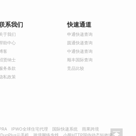
联系我们
快速通道
关于我们
申通快递查询
帮助中心
圆通快递查询
博客
中通快递查询
招贤纳士
顺丰国际查询
服务条款
竞品比较
隐私政策
PRA
IPWO全球住宅代理
国际快递系统
雨果跨境
DuoPlus云手机
跨境网络专线
小熊HTTP国内动态短效IP