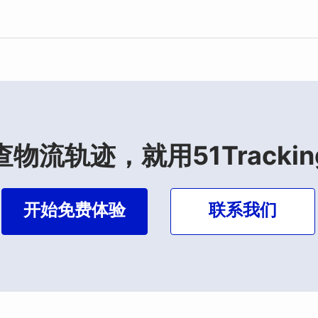
查物流轨迹，就用51Trackin
开始免费体验
联系我们