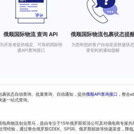
俄顺国际物流 查询 API
俄顺国际物流包裹状态提
为开发者提供稳定、可靠的国际快
为您和您的客户自动发送快递状
递API查询接口
变化时的通知提醒
g支持包裹状态自动查询、批量查询、自动通知，提供
俄顺API查询接口
，整合eb
快递一站式查询。
境电商物流创业黑马，是由专注于15年俄罗斯双清公司及对俄电商专家共
处理经验，通过整合俄罗斯CDEK、SPSR、俄罗斯邮政等快递渠道，降