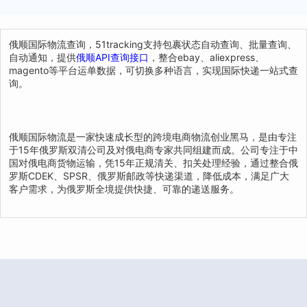
俄顺国际物流查询，51tracking支持包裹状态自动查询、批量查询、
自动通知，提供
俄顺API查询接口
，整合ebay、aliexpress、
magento等平台运单数据，可切换多种语言，实现国际快递一站式查
询。
俄顺国际物流是一家快速成长型的跨境电商物流创业黑马，是由专注
于15年俄罗斯双清公司及对俄电商专家共同组建而成。公司专注于中
国对俄电商货物运输，凭15年正规清关、扣关处理经验，通过整合俄
罗斯CDEK、SPSR、俄罗斯邮政等快递渠道，降低成本，满足广大
客户需求，为俄罗斯全境提供快捷、可靠的递送服务。