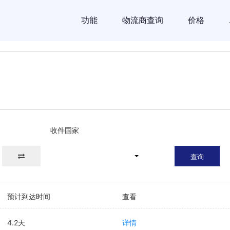
功能
物流商查询
价格
收件国家
查询
预计到达时间
查看
4.2天
详情