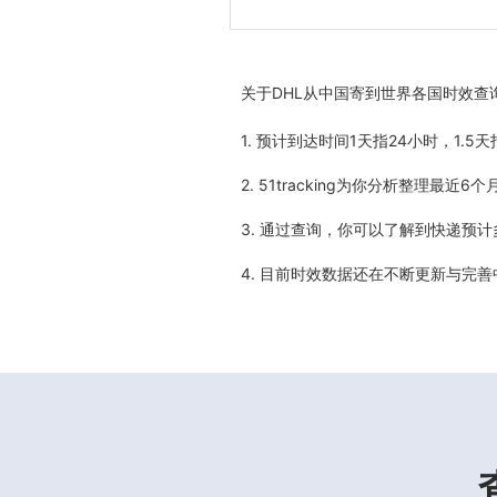
关于
DHL从中国寄到世界各国时效查
1. 预计到达时间1天指24小时，1.
2. 51tracking为你分析整理
3. 通过查询，你可以了解到快递预
4. 目前时效数据还在不断更新与完