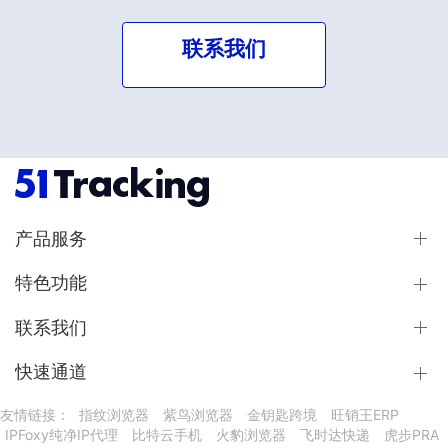
联系我们
产品服务
特色功能
联系我们
快速通道
友情链接：
指纹浏览器
紫鸟浏览器
金钥匙跨境
旺销王ERP
IPFoxy纯净IP代理
比特云手机
火豹浏览器
飞时达快递
虎步PRA