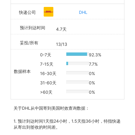
快递公司
DHL
预计到达时间
4.7天
妥投/所有
13/13
0-7天
92.3%
20% Complete
7-15天
7.7%
20% Complete
数据样本
16-30天
0%
20% Complete
31-60天
0%
20% Complete
>60天
0%
20% Complete
关于
DHL从中国寄到美国时效查询数据：
1. 预计到达时间1天指24小时，1.5天指36小时，特指快递
从寄出到签收的时间差。