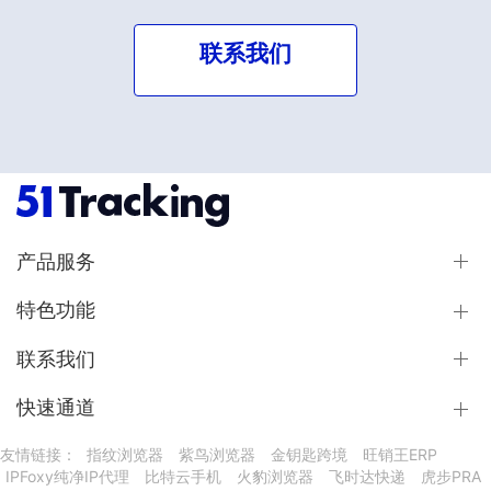
联系我们
产品服务
特色功能
联系我们
快速通道
友情链接：
指纹浏览器
紫鸟浏览器
金钥匙跨境
旺销王ERP
IPFoxy纯净IP代理
比特云手机
火豹浏览器
飞时达快递
虎步PRA