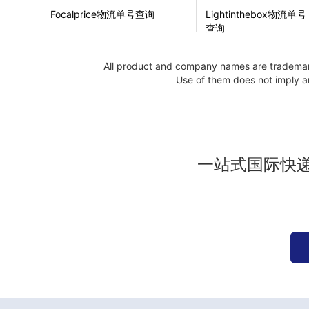
Focalprice物流单号查询
Lightinthebox物流单号
查询
All product and company names are trademark
Use of them does not imply an
一站式国际快递查询