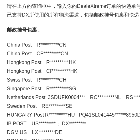
请在上方的查询框中，输入你的DealeXtreme订单的快递单
已支持DX所使用的所有物流渠道，包括邮政挂号包裹和快递
邮政挂号包裹 :
China Post R**********CN
China Post CP*********CN
Hongkong Post R**********HK
Hongkong Post CP*********HK
Swiss Post R**********CH
Singapore Post R**********SG
Netherlands Post 3SDUFK0004*** RC*********NL RS****
Sweden Post RE*********SE
HUNGARY Post R**********HU PQ41SL041445******8950
IB POST US*********； DX*********
DGM US LX*********DE