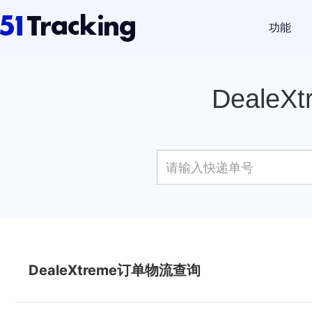
功能
Deale
DealeXtreme订单物流查询